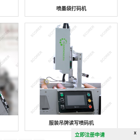
喷墨袋打码机
服装吊牌读写喷码机
x
立即注册申请