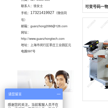
联系人：徐女士
手机：
（微信同
17321419927
号）
邮箱：guanzhong2066@126.com
网址：
http://www.guanzhongtech.com
地址：上海市闵行区莘庄工业园区元
电路597号
请您留言
感谢您的关注，当前客服人员不在