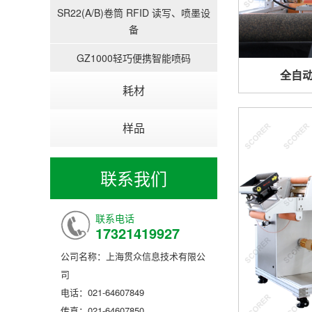
SR22(A/B)卷筒 RFID 读写、喷墨设
备
GZ1000轻巧便携智能喷码
全自
耗材
样品
联系我们
联系电话
17321419927
公司名称：上海贯众信息技术有限公
司
电话：021-64607849
传真：021-64607850