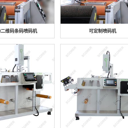
动二维码条码喷码机
可定制喷码机